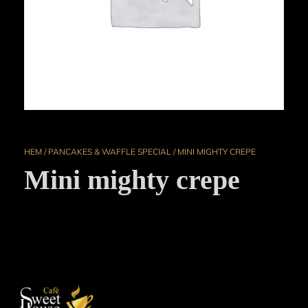
HEM
/
PANCAKES & WAFFLE SPECIAL
/ MINI MIGHTY CREPE
Mini mighty crepe