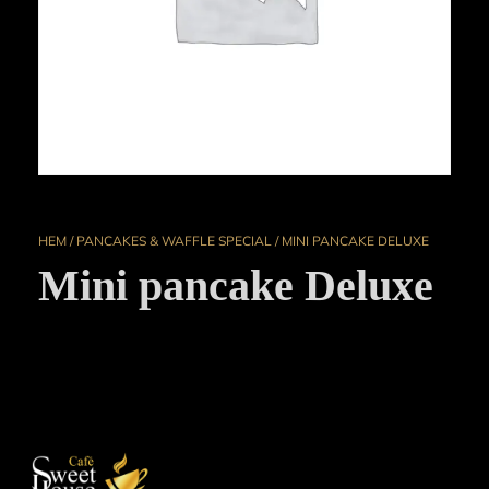
HEM
/
PANCAKES & WAFFLE SPECIAL
/ MINI PANCAKE DELUXE
Mini pancake Deluxe